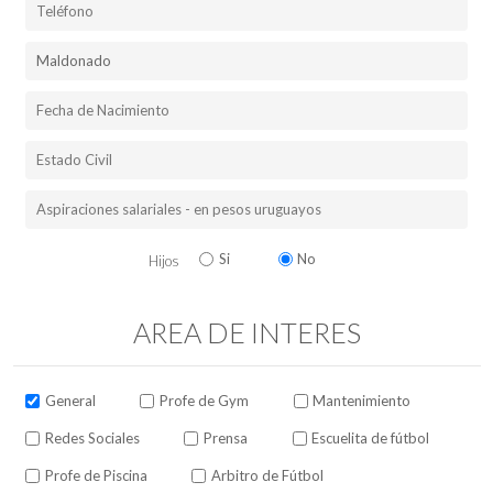
Si
No
Hijos
AREA DE INTERES
General
Profe de Gym
Mantenimiento
Redes Sociales
Prensa
Escuelita de fútbol
Profe de Piscina
Arbitro de Fútbol